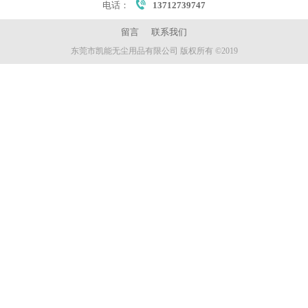
电话：
13712739747
留言
联系我们
东莞市凯能无尘用品有限公司 版权所有 ©2019