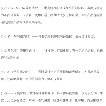
(2)Kevlar，Spectra等合成纱——也是较好的合成纤维抗割材质，虽然抗割能
力不如金属丝，但质轻，使用舒适，而且经过改进和处理，有些产品也能够
达到抗割产品标准的最高等级。
(3)丁腈（带织物内衬）——具有抗磨损和抗刺穿性能，使用灵活舒适。
(4)天然乳胶（带织物内衬）——弹性好，特别柔韧，有一定的抗磨损、抗撕
裂和抗割性能。
(5)PVC（带织物内衬）——可以提供一定的磨损和刺穿保护，如果材质较
厚，还能够具有一定的抗割能力，但不抗撕裂。
(6)皮——天然材质，通过各种鞣制处理，具有独特的性能。皮可以分为：牛
皮，其优点有舒适、耐用，透气耐磨，经过铬蹂处理，更耐用，而且能抗高