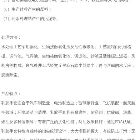
（6）生产过程产生的废料；
（7）污水处理站产生的污泥等。
处理方法：
水处理工艺采用物化、生物接触氧化法及活性碳吸附。工艺流程由机械格
栅、调节池、气浮池、生物接触氧化池、沉淀池、砂滤及活性碳过滤器、风
机房等构成。废气处理工艺经文丘里麻石除尘器除尘，再与含碱的水反应，
脱硫除尘。
产品特点：
乳胶手套适合于汽车制造业，电池制造业；玻璃钢行业，飞机装配；航天航
空领域；环境清洁与清理。乳胶手套具有耐磨性、耐穿刺；抗酸碱、油脂、
燃油及多种溶剂等；有着广泛的抗化性能，防油效果良好；通过FDA认证。
乳胶手套特性有独特的指尖纹理设计，大大增强抓握力，有效防止打滑；无