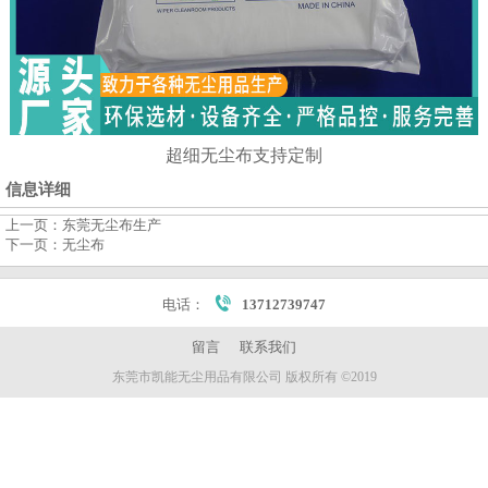
超细无尘布支持定制
信息详细
上一页：
东莞无尘布生产
下一页：
无尘布
电话：
13712739747
留言
联系我们
东莞市凯能无尘用品有限公司 版权所有 ©2019