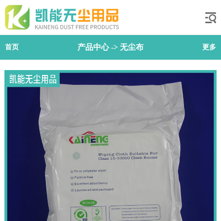
产品中心
->
无尘布
首页
更多