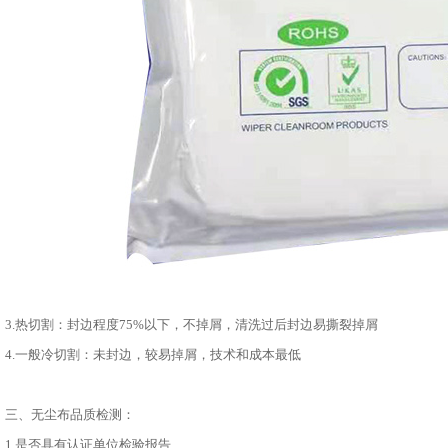
3.热切割：封边程度75%以下，不掉屑，清洗过后封边易撕裂掉屑
4.一般冷切割：未封边，较易掉屑，技术和成本最低
三、无尘布品质检测：
1.是否具有认证单位检验报告