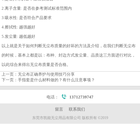
2.离子含量: 是否在参考测试标准范围内
3.吸水性: 是否符合产品要求
4.擦拭性: 越强越好
5.发尘量: 越低越好
以上就是关于如何判断无尘布质量的好坏的方法及介绍，在我们判断无尘布
的时候，基本上都是以：布种、封边方式发尘量、品质这三方面进行对比，
以此综合来得出无尘布质量是否合格。
上一页：
无尘布正确养护与使用技巧分享
下一页：
手指套是什么材料做的？有什么注意事项？
电话：
13712739747
留言
联系我们
东莞市凯能无尘用品有限公司 版权所有 ©2019